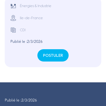
Énergies & Industrie
Ile-de-France
CDI
Publié le :
2/3/2026
POSTULER
Publié le :
2/3/2026