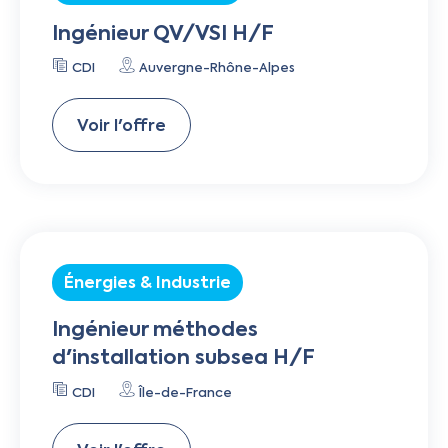
Ingénieur QV/VSI H/F
CDI
Auvergne-Rhône-Alpes
Voir l'offre
Énergies & Industrie
Ingénieur méthodes
d'installation subsea H/F
CDI
Île-de-France