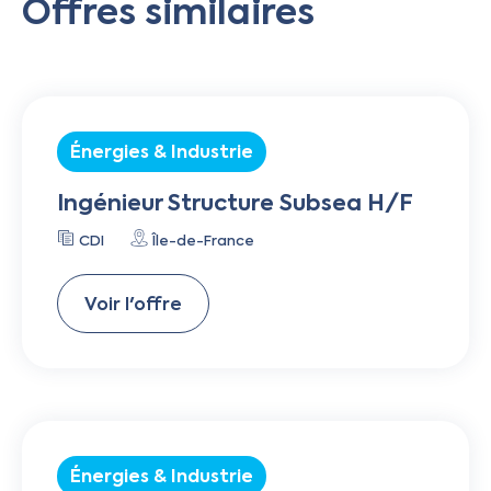
Offres similaires
Énergies & Industrie
Ingénieur Structure Subsea H/F
CDI
Île-de-France
Voir l'offre
Énergies & Industrie