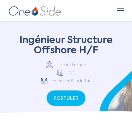
Ingénieur Structure
Offshore H/F
Ile-de-France
CDI
Énergies & Industrie
POSTULER