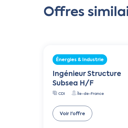
Offres simila
Énergies & Industrie
Ingénieur Structure
Subsea H/F
CDI
Île-de-France
Voir l'offre