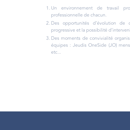
Un environnement de travail pro
professionnelle de chacun.
Des opportunités d’évolution de
progressive et la possibilité d’interve
Des moments de convivialité organis
équipes : Jeudis OneSide (JO) mensu
etc...