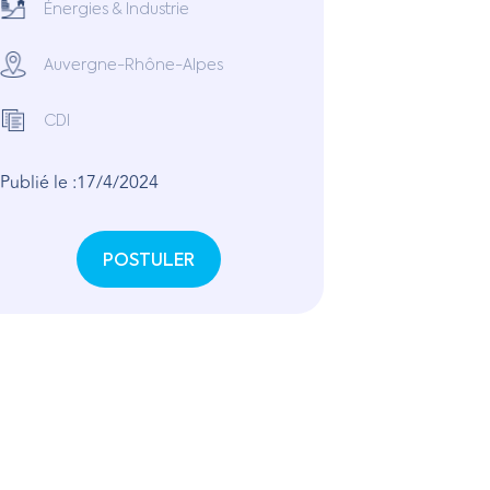
Énergies & Industrie
Auvergne-Rhône-Alpes
CDI
Publié le :
17/4/2024
POSTULER