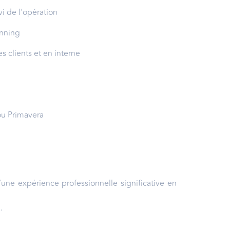
i de l'opération
anning
s clients et en interne
ou Primavera
une expérience professionnelle significative en
.