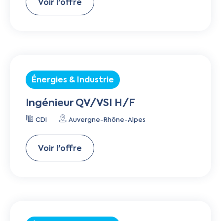
Voir l'offre
Énergies & Industrie
Ingénieur QV/VSI H/F
CDI
Auvergne-Rhône-Alpes
Voir l'offre