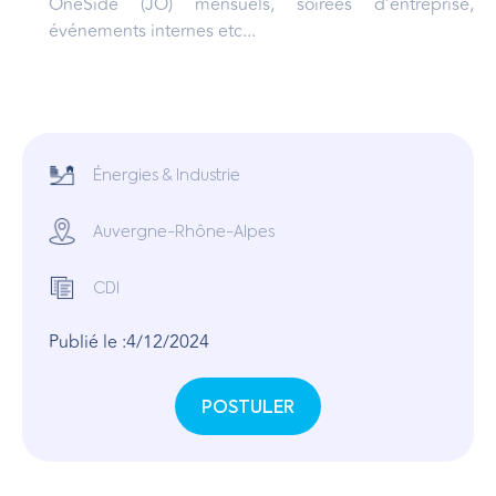
OneSide (JO) mensuels, soirées d’entreprise,
événements internes etc...
Énergies & Industrie
Auvergne-Rhône-Alpes
CDI
Publié le :
4/12/2024
POSTULER