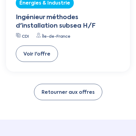
Énergies & Industrie
Ingénieur méthodes
d'installation subsea H/F
CDI
Île-de-France
Voir l'offre
Retourner aux offres