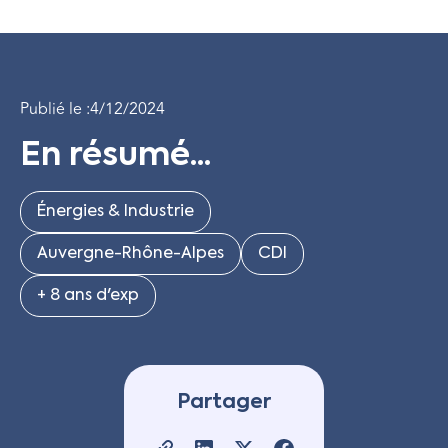
Publié le :
4/12/2024
En résumé...
Énergies & Industrie
Auvergne-Rhône-Alpes
CDI
+ 8 ans d'exp
Partager