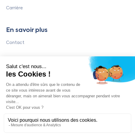
Carrière
En savoir plus
Contact
Réseaux sociaux
LinkedIn
Instagram
Politique de Confidentialité
Mentions légales