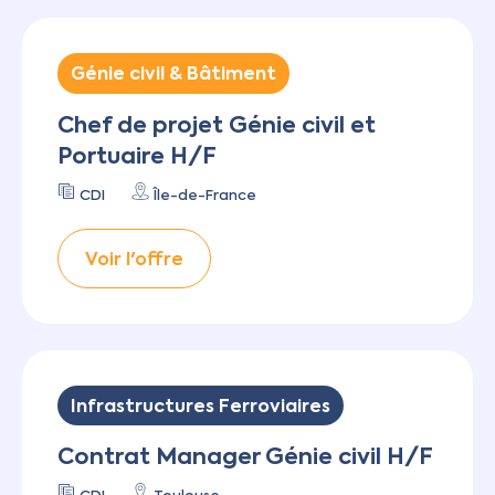
Génie civil & Bâtiment
Chef de projet Génie civil et
Portuaire H/F
CDI
Île-de-France
Voir l'offre
Infrastructures Ferroviaires
Contrat Manager Génie civil H/F