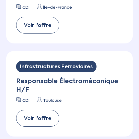
CDI
Île-de-France
Voir l'offre
Infrastructures Ferroviaires
Responsable Électromécanique
H/F
CDI
Toulouse
Voir l'offre