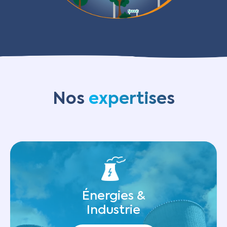
Nos
expertises
Énergies &
Industrie