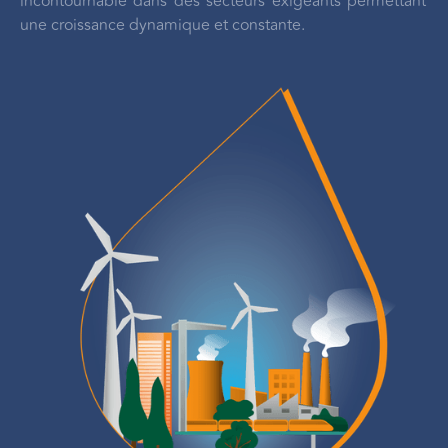
incontournable dans des secteurs exigeants permettant
une croissance dynamique et constante.