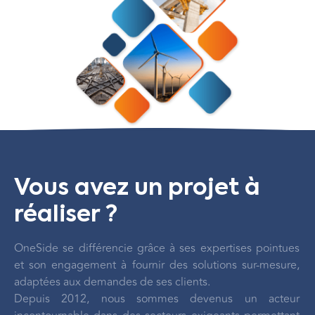
Vous avez un projet à
réaliser ?
OneSide se différencie grâce à ses expertises pointues
et son engagement à fournir des solutions sur-mesure,
adaptées aux demandes de ses clients.
Depuis 2012, nous sommes devenus un acteur